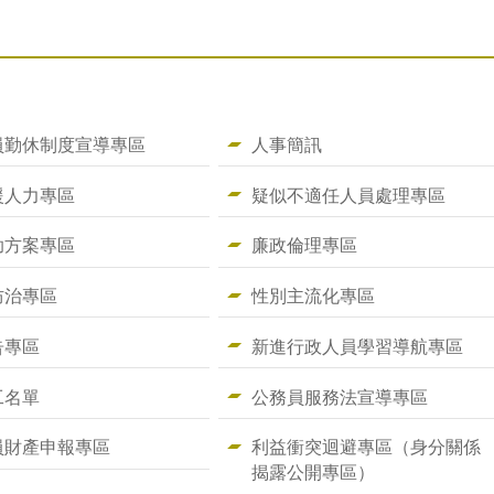
員勤休制度宣導專區
人事簡訊
援人力專區
疑似不適任人員處理專區
助方案專區
廉政倫理專區
防治專區
性別主流化專區
告專區
新進行政人員學習導航專區
工名單
公務員服務法宣導專區
員財產申報專區
利益衝突迴避專區（身分關係
揭露公開專區）