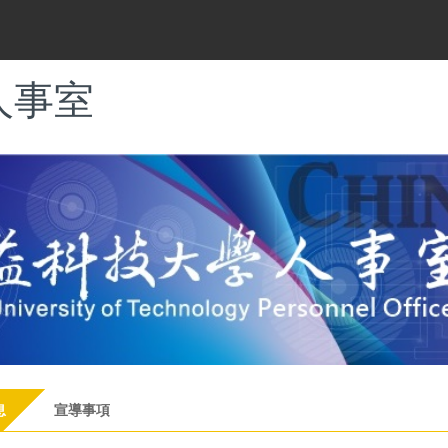
人事室
息
宣導事項