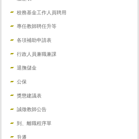
校務基金工作人員聘用
專任教師聘任升等
各項補助申請表
行政人員兼職兼課
退撫儲金
公保
獎懲建議表
誠徵教師公告
到、離職程序單
升遷