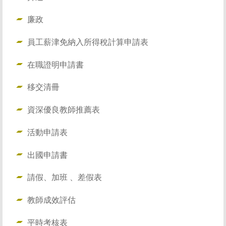
廉政
員工薪津免納入所得稅計算申請表
在職證明申請書
移交清冊
資深優良教師推薦表
活動申請表
出國申請書
請假、加班 、差假表
教師成效評估
平時考核表