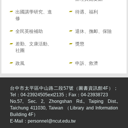
出國講學研究、進
待遇、福利
修
全民英檢補助
退休、撫卹、保險
差勤、文康活動、
獎懲
社團
政風
申訴、救濟
台中市太平區中山路二段57號（圖書資訊館4F）；
Tel：04-23924505ext2135；Fax：04-23938723
No.57, Sec. 2, Zhongshan Rd., Taiping Dist.,
Taichung 411030, Taiwan （Library and Information
Building 4F）
E-Mail：
personnel@ncut.edu.tw