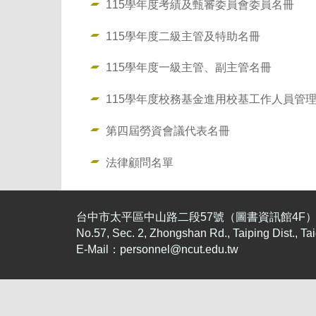
115學年度考績及甄審委員會委員名冊
115學年度二級主管及特助名冊
115學年度一級主管、副主管名冊
115學年度校務基金進用校基工作人員管
第四屆勞資會議代表名冊
法律顧問名單
台中市太平區中山路二段57號（圖書資訊館4F）；Tel：04
No.57, Sec. 2, Zhongshan Rd., Taiping Dist., 
E-Mail：
personnel@ncut.edu.tw