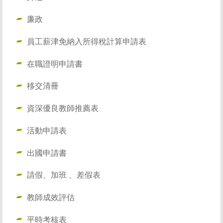
廉政
員工薪津免納入所得稅計算申請表
在職證明申請書
移交清冊
資深優良教師推薦表
活動申請表
出國申請書
請假、加班 、差假表
教師成效評估
平時考核表