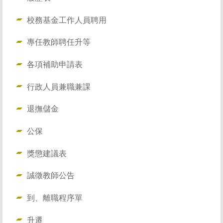
校務基金工作人員聘用
專任教師聘任升等
各項補助申請表
行政人員兼職兼課
退撫儲金
公保
獎懲建議表
誠徵教師公告
到、離職程序單
升遷