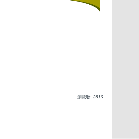
瀏覽數:
2816